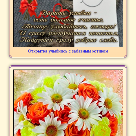
Открытка улыбнись с забавным котиком