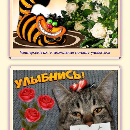
Чеширский кот и пожелание почаще улыбаться