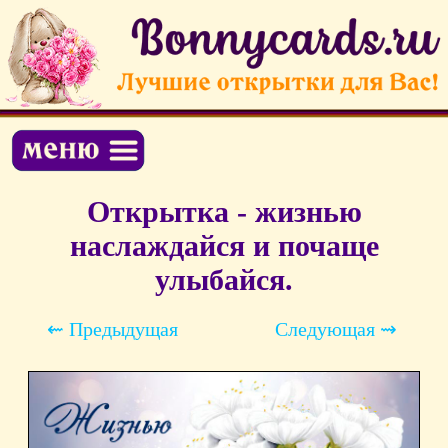
Открытка - жизнью
наслаждайся и почаще
улыбайся.
⇜ Предыдущая
Следующая ⇝