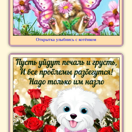
Открытка улыбнись с котёнком