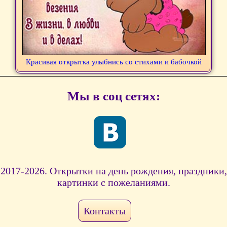
Красивая открытка улыбнись со стихами и бабочкой
Мы в соц сетях:
2017-2026. Открытки на день рождения, праздники,
картинки с пожеланиями.
Контакты