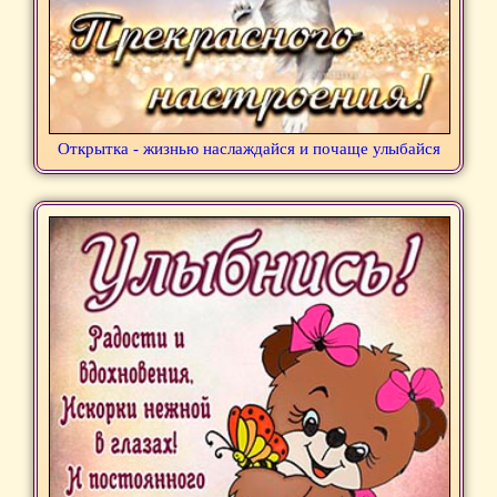
Открытка - жизнью наслаждайся и почаще улыбайся