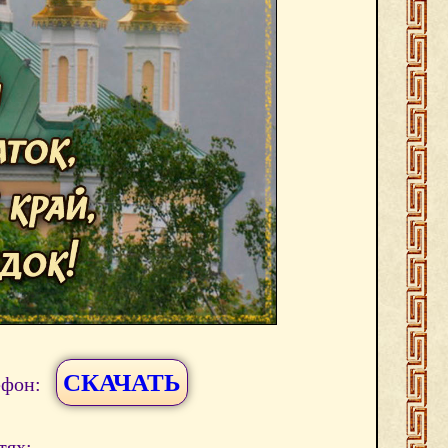
СКАЧАТЬ
ефон:
тях: