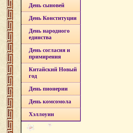
День сыновей
День Конституции
День народного
единства
День согласия и
примирения
Китайский Новый
год
День пионерии
День комсомола
Хэллоуин