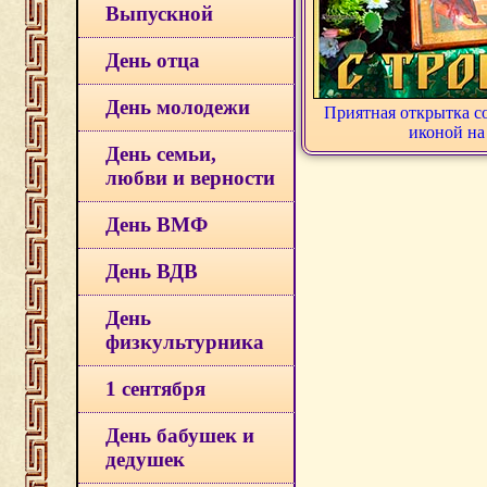
Выпускной
День отца
День молодежи
Приятная открытка с
иконой на
День семьи,
любви и верности
День ВМФ
День ВДВ
День
физкультурника
1 сентября
День бабушек и
дедушек