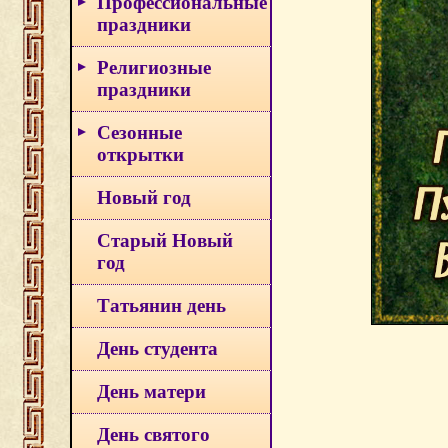
Профессиональные
праздники
Религиозные
праздники
Сезонные
открытки
Новый год
Старый Новый
год
Татьянин день
День студента
День матери
День святого