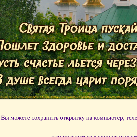
Вы можете сохранить открытку на компьютер, тел
или поделиться в социальных се