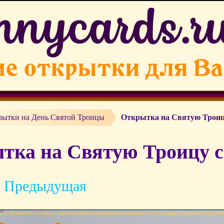
рытки на День Святой Троицы
Открытка на Святую Троицу
тка на Святую Троицу с 
 Предыдущая