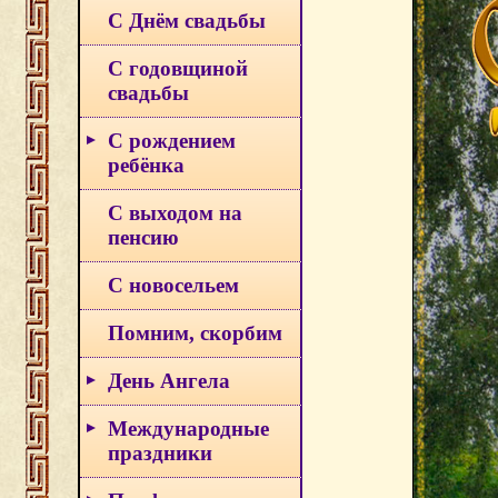
С Днём свадьбы
С годовщиной
свадьбы
С рождением
ребёнка
С выходом на
пенсию
С новосельем
Помним, скорбим
День Ангела
Международные
праздники