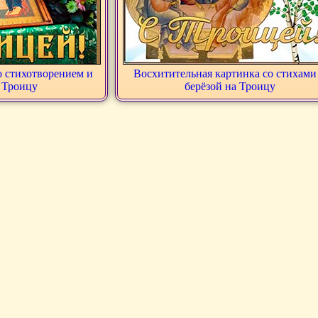
о стихотворением и
Восхитительная картинка со стихами
 Троицу
берёзой на Троицу