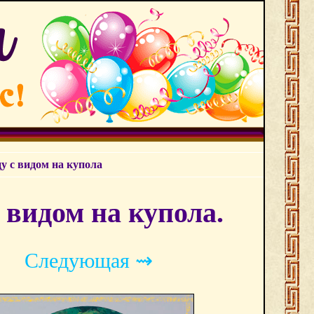
 с видом на купола
видом на купола.
Следующая ⇝