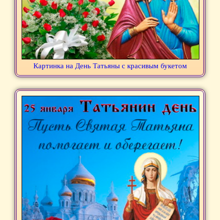
Картинка на День Татьяны с красивым букетом