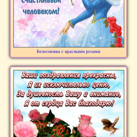
Белоснежка с красными розами