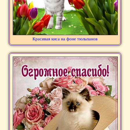
Красивая киса на фоне тюльпанов