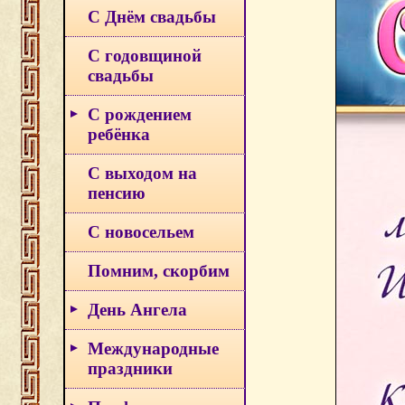
С Днём свадьбы
С годовщиной
свадьбы
С рождением
ребёнка
С выходом на
пенсию
С новосельем
Помним, скорбим
День Ангела
Международные
праздники