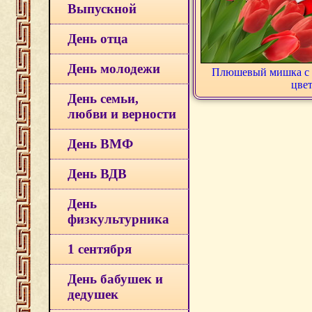
Выпускной
День отца
День молодежи
Плюшевый мишка с 
цве
День семьи,
любви и верности
День ВМФ
День ВДВ
День
физкультурника
1 сентября
День бабушек и
дедушек