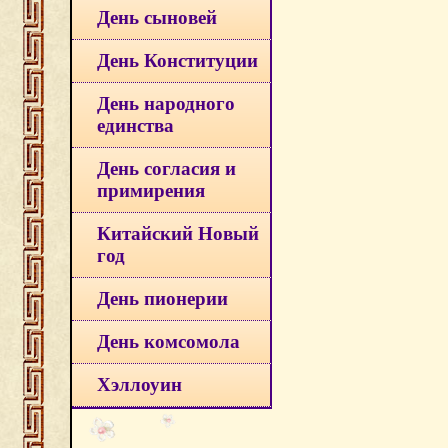
День сыновей
День Конституции
День народного
единства
День согласия и
примирения
Китайский Новый
год
День пионерии
День комсомола
Хэллоуин