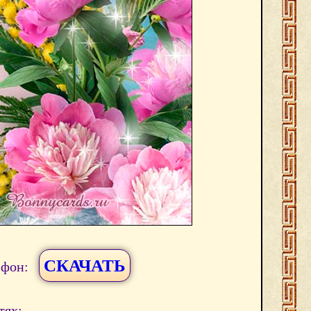
СКАЧАТЬ
ефон:
тях: