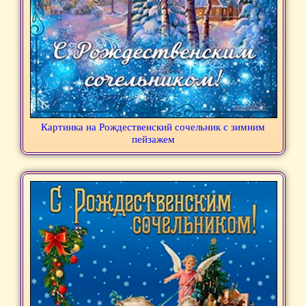
Картинка на Рождественский сочельник с зимним
пейзажем