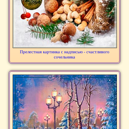
Прелестная картинка с надписью - счастливого
сочельника