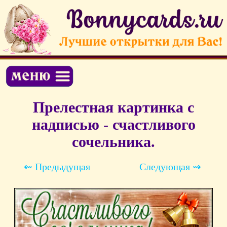
Прелестная картинка с
надписью - счастливого
сочельника.
⇜ Предыдущая
Следующая ⇝