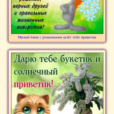
Милый ёжик с ромашками шлёт тебе приветик