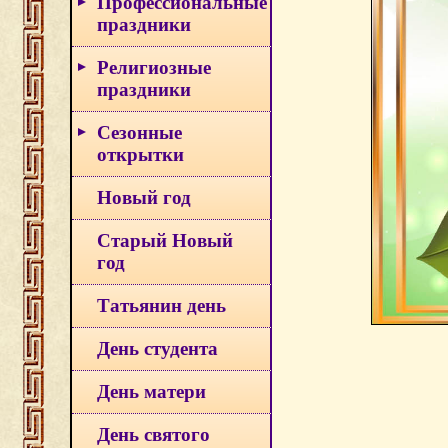
Профессиональные
праздники
Религиозные
праздники
Сезонные
открытки
Новый год
Старый Новый
год
Татьянин день
День студента
День матери
День святого