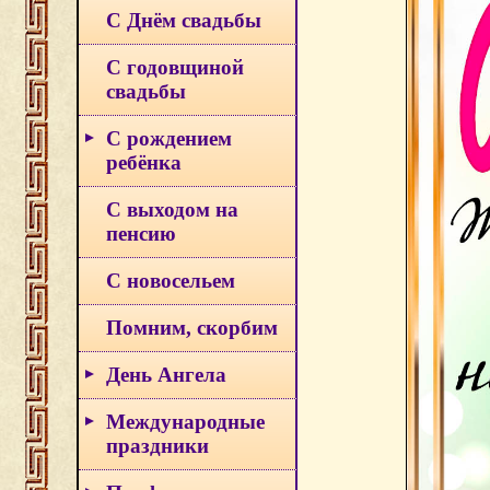
С Днём свадьбы
С годовщиной
свадьбы
С рождением
ребёнка
С выходом на
пенсию
С новосельем
Помним, скорбим
День Ангела
Международные
праздники