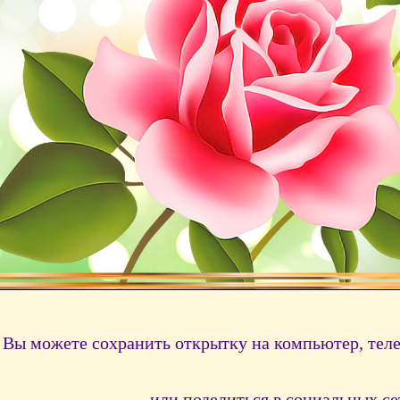
Вы можете сохранить открытку на компьютер, тел
или поделиться в социальных се