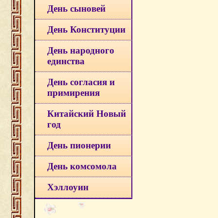
День сыновей
День Конституции
День народного
единства
День согласия и
примирения
Китайский Новый
год
День пионерии
День комсомола
Хэллоуин