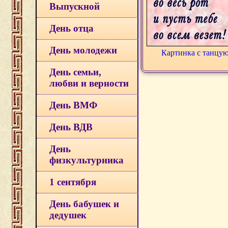
Выпускной
День отца
День молодежи
Картинка с танц
День семьи,
любви и верности
День ВМФ
День ВДВ
День
физкультурника
1 сентября
День бабушек и
дедушек