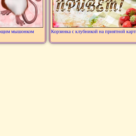
ующим мышонком
Корзинка с клубникой на приятной кар