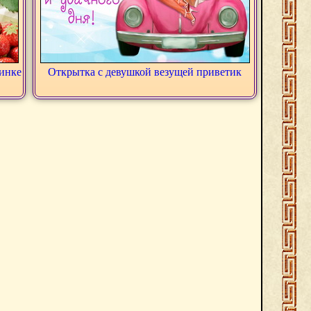
тинке
Открытка с девушкой везущей приветик