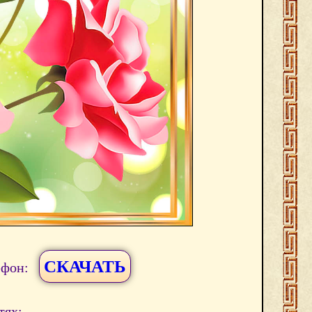
СКАЧАТЬ
ефон:
тях: