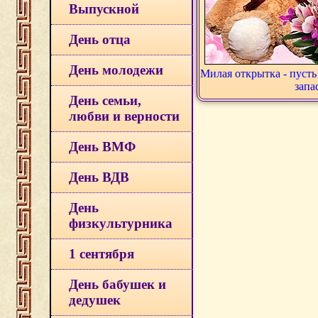
Выпускной
День отца
День молодежи
Милая открытка - пусть
запа
День семьи,
любви и верности
День ВМФ
День ВДВ
День
физкультурника
1 сентября
День бабушек и
дедушек