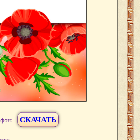
СКАЧАТЬ
ефон:
тях: