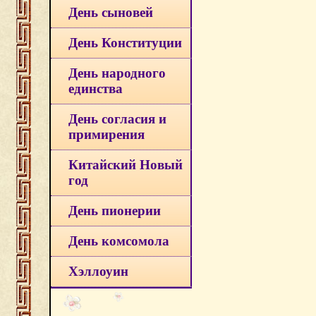
День сыновей
День Конституции
День народного
единства
День согласия и
примирения
Китайский Новый
год
День пионерии
День комсомола
Хэллоуин