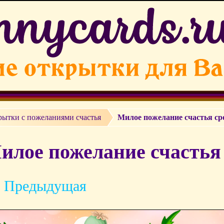
рытки с пожеланиями счастья
Милое пожелание счастья ср
илое пожелание счастья 
 Предыдущая