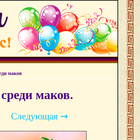
еди маков
среди маков.
Следующая ⇝