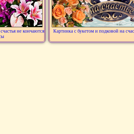
 счастья не кончаются
Картинка с букетом и подковой на счас
сы