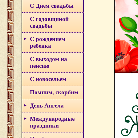
С Днём свадьбы
С годовщиной
свадьбы
С рождением
ребёнка
С выходом на
пенсию
С новосельем
Помним, скорбим
День Ангела
Международные
праздники