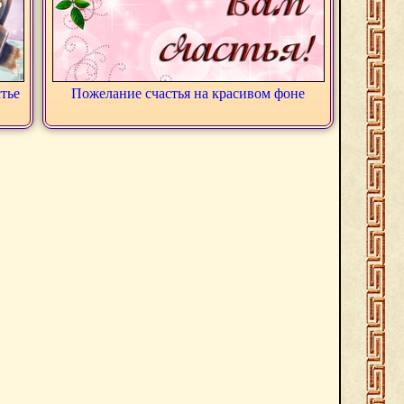
тье
Пожелание счастья на красивом фоне