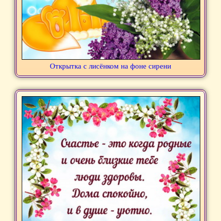
Открытка с лисёнком на фоне сирени