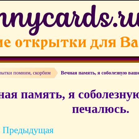
рытки помним, скорбим
Вечная память, я соболезную ваше
ная память, я соболезну
печалюсь.
 Предыдущая