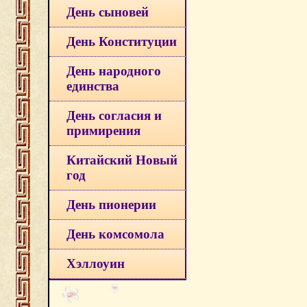
День сыновей
День Конституции
День народного
единства
День согласия и
примирения
Китайский Новый
год
День пионерии
День комсомола
Хэллоуин