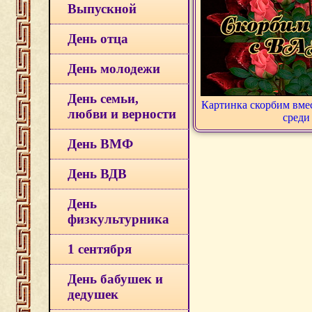
Выпускной
День отца
День молодежи
День семьи,
Картинка скорбим вмес
любви и верности
среди
День ВМФ
День ВДВ
День
физкультурника
1 сентября
День бабушек и
дедушек