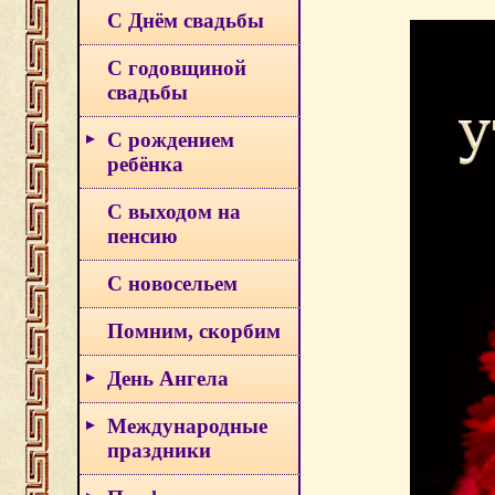
С Днём свадьбы
С годовщиной
свадьбы
С рождением
ребёнка
С выходом на
пенсию
С новосельем
Помним, скорбим
День Ангела
Международные
праздники