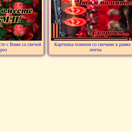
те с Вами со свечой
Картинка помним со свечами в рамке 
 роз
ленты