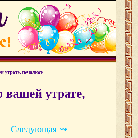
й утрате, печалюсь
ю вашей утрате,
Следующая ⇝