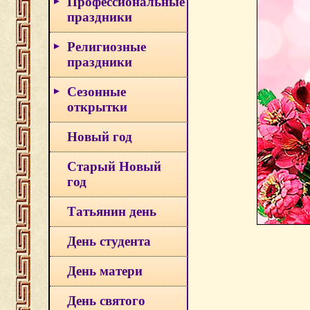
Профессиональные
праздники
Религиозные
праздники
Сезонные
открытки
Новый год
Старый Новый
год
Татьянин день
День студента
День матери
День святого