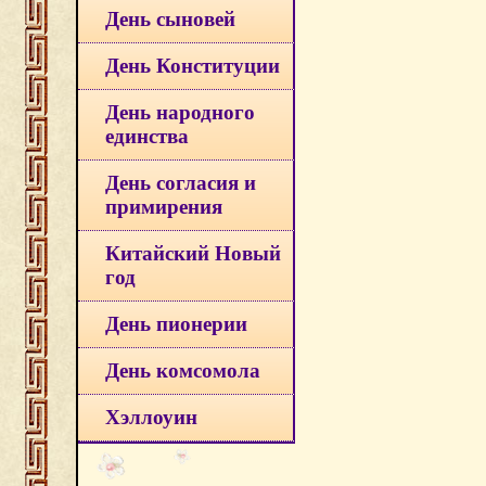
День сыновей
День Конституции
День народного
единства
День согласия и
примирения
Китайский Новый
год
День пионерии
День комсомола
Хэллоуин