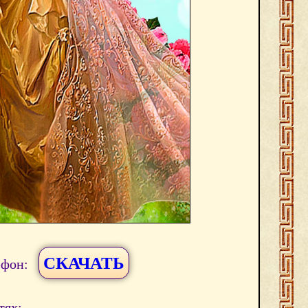
СКАЧАТЬ
ефон:
тях: