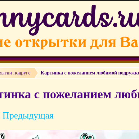
рытки подруге
Картинка с пожеланием любимой подружк
тинка с пожеланием люб
 Предыдущая