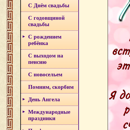
С Днём свадьбы
С годовщиной
свадьбы
С рождением
ребёнка
С выходом на
пенсию
С новосельем
Помним, скорбим
День Ангела
Международные
праздники