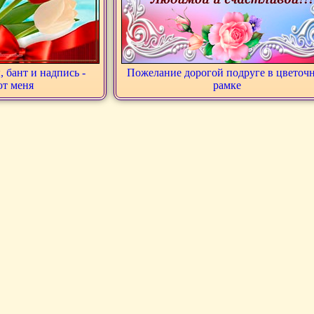
 бант и надпись -
Пожелание дорогой подруге в цветоч
от меня
рамке