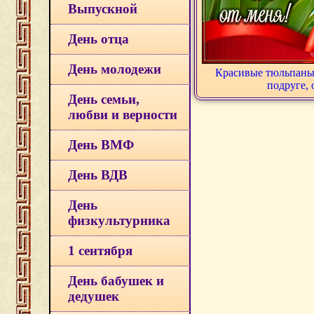
Выпускной
День отца
День молодежи
Красивые тюльпаны,
подруге, 
День семьи,
любви и верности
День ВМФ
День ВДВ
День
физкультурника
1 сентября
День бабушек и
дедушек