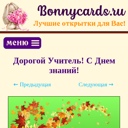
Дорогой Учитель! С Днем
знаний!
⇜ Предыдущая
Следующая ⇝