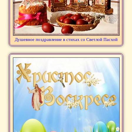
Душевное поздравление в стихах со Светлой Пасхой