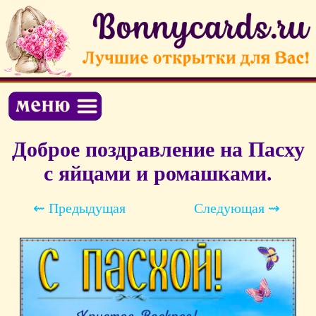
Доброе поздравление на Пасху
с яйцами и ромашками.
⇜ Предыдущая
Следующая ⇝