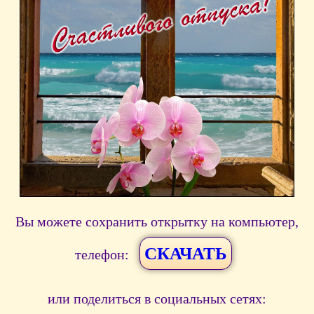
Вы можете сохранить открытку на компьютер,
СКАЧАТЬ
телефон:
или поделиться в социальных сетях: