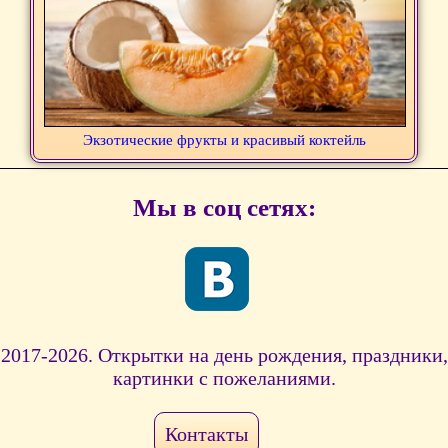
Экзотические фрукты и красивый коктейль
Мы в соц сетях:
2017-2026. Открытки на день рождения, праздники,
картинки с пожеланиями.
Контакты