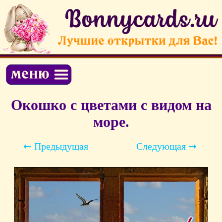
Окошко с цветами с видом на
море.
⇜ Предыдущая
Следующая ⇝