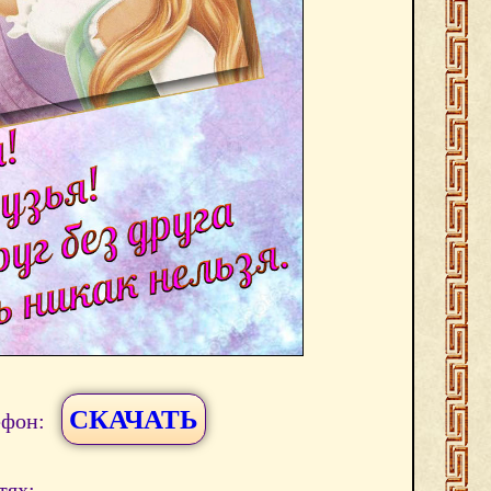
СКАЧАТЬ
ефон:
тях: