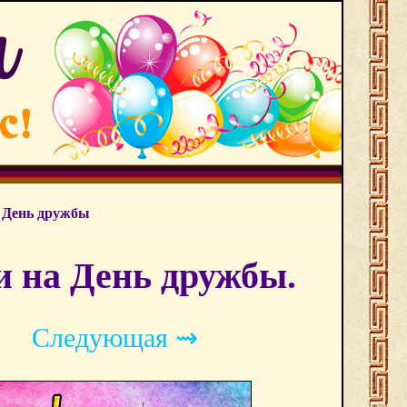
 День дружбы
 на День дружбы.
Следующая ⇝