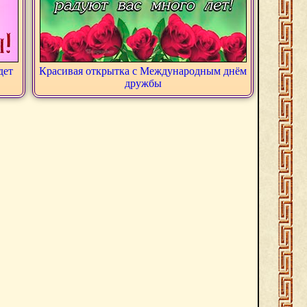
дет
Красивая открытка с Международным днём
дружбы