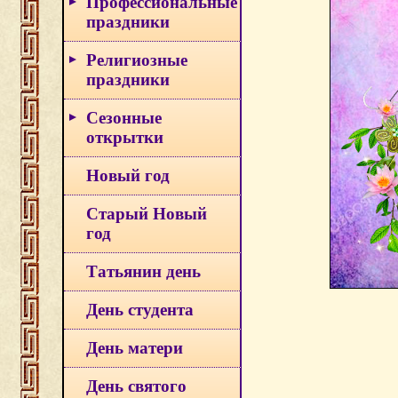
Профессиональные
праздники
Религиозные
праздники
Сезонные
открытки
Новый год
Старый Новый
год
Татьянин день
День студента
День матери
День святого