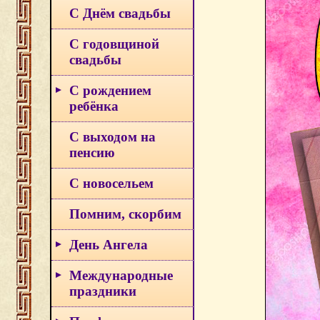
С Днём свадьбы
С годовщиной
свадьбы
С рождением
ребёнка
С выходом на
пенсию
С новосельем
Помним, скорбим
День Ангела
Международные
праздники