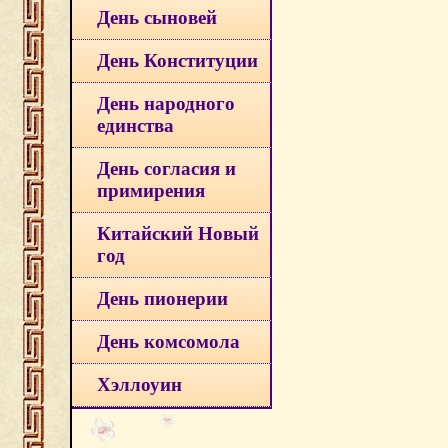
День сыновей
День Конституции
День народного
единства
День согласия и
примирения
Китайский Новый
год
День пионерии
День комсомола
Хэллоуин