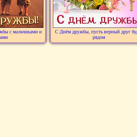
жбы с мальчиками и
С Днём дружбы, пусть верный друг бу
ами
рядом