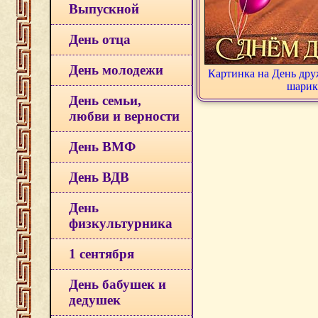
Выпускной
День отца
День молодежи
Картинка на День дру
шарик
День семьи,
любви и верности
День ВМФ
День ВДВ
День
физкультурника
1 сентября
День бабушек и
дедушек