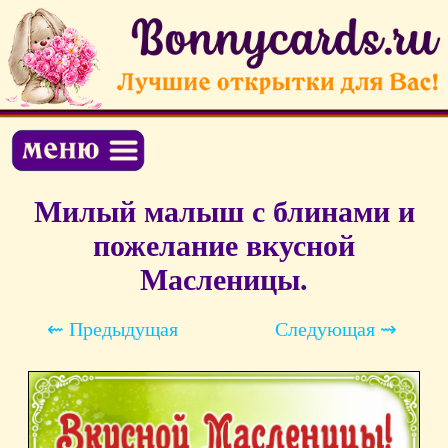
Милый малыш с блинами и
пожелание вкусной
Масленицы.
⇜ Предыдущая
Следующая ⇝