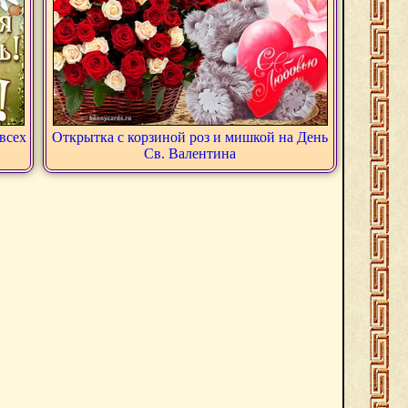
всех
Открытка с корзиной роз и мишкой на День
Св. Валентина