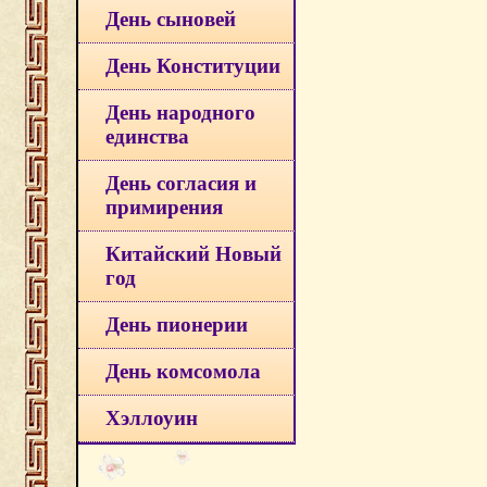
День сыновей
День Конституции
День народного
единства
День согласия и
примирения
Китайский Новый
год
День пионерии
День комсомола
Хэллоуин