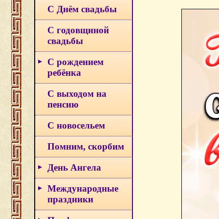
С Днём свадьбы
С годовщиной
свадьбы
С рождением
ребёнка
С выходом на
пенсию
С новосельем
Помним, скорбим
День Ангела
Международные
праздники