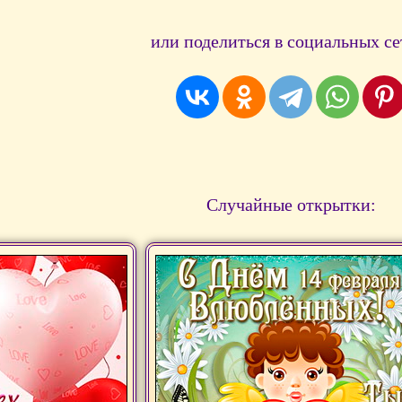
или поделиться в социальных се
Случайные открытки: