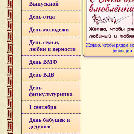
Выпускной
День отца
День молодежи
День семьи,
Желаю, чтобы рядом в
любви и верности
любящий 
День ВМФ
День ВДВ
День
физкультурника
1 сентября
День бабушек и
дедушек