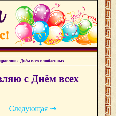
здравляю с Днём всех влюбленных
вляю с Днём всех
Следующая ⇝