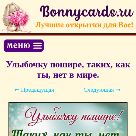
Улыбочку пошире, таких, как
ты, нет в мире.
⇜ Предыдущая
Следующая ⇝