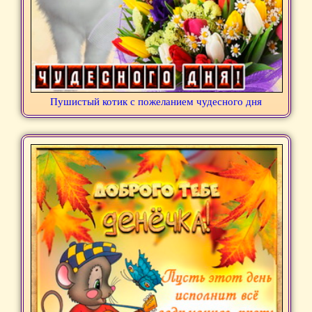
Пушистый котик с пожеланием чудесного дня