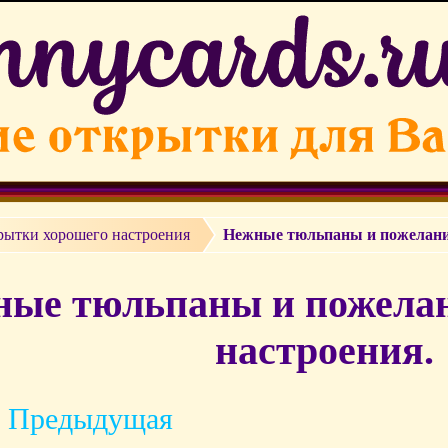
рытки хорошего настроения
Нежные тюльпаны и пожелание
ые тюльпаны и пожелан
настроения.
 Предыдущая