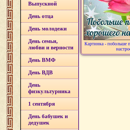
Выпускной
День отца
День молодежи
День семьи,
Картинка - побольше 
любви и верности
настро
День ВМФ
День ВДВ
День
физкультурника
1 сентября
День бабушек и
дедушек