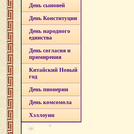
День сыновей
День Конституции
День народного
единства
День согласия и
примирения
Китайский Новый
год
День пионерии
День комсомола
Хэллоуин