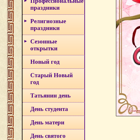
Профессиональные
праздники
Религиозные
праздники
Сезонные
открытки
Новый год
Старый Новый
год
Татьянин день
День студента
День матери
День святого