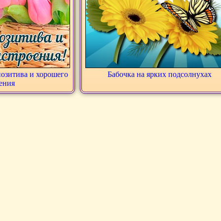
позитива и хорошего
Бабочка на ярких подсолнухах
ения