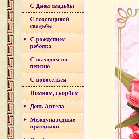
С Днём свадьбы
С годовщиной
свадьбы
С рождением
ребёнка
С выходом на
пенсию
С новосельем
Помним, скорбим
День Ангела
Международные
праздники