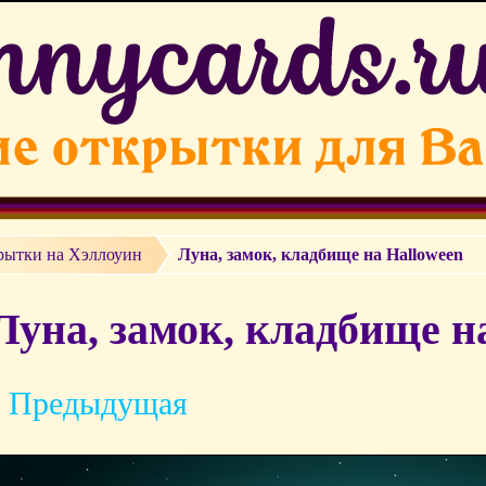
рытки на Хэллоуин
Луна, замок, кладбище на Halloween
Луна, замок, кладбище н
 Предыдущая