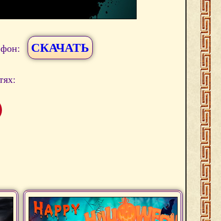
СКАЧАТЬ
ефон:
тях: