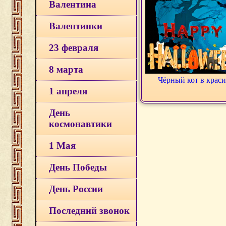
Валентина
Валентинки
23 февраля
8 марта
Чёрный кот в крас
1 апреля
День
космонавтики
1 Мая
День Победы
День России
Последний звонок