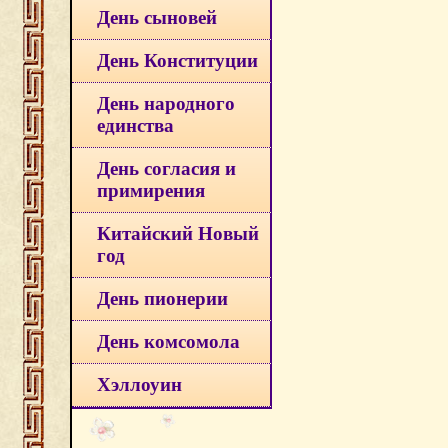
День сыновей
День Конституции
День народного
единства
День согласия и
примирения
Китайский Новый
год
День пионерии
День комсомола
Хэллоуин