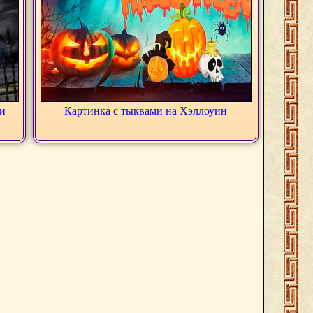
и
Картинка с тыквами на Хэллоуин