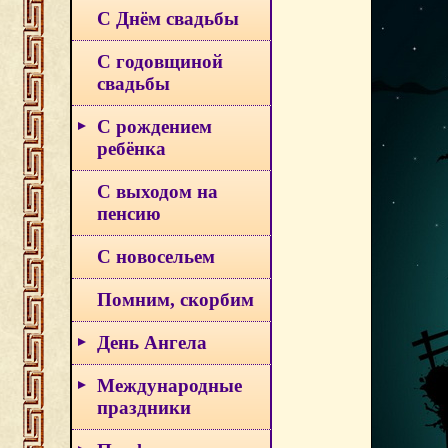
С Днём свадьбы
С годовщиной
свадьбы
С рождением
ребёнка
С выходом на
пенсию
С новосельем
Помним, скорбим
День Ангела
Международные
праздники