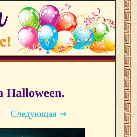
а Halloween.
Следующая ⇝