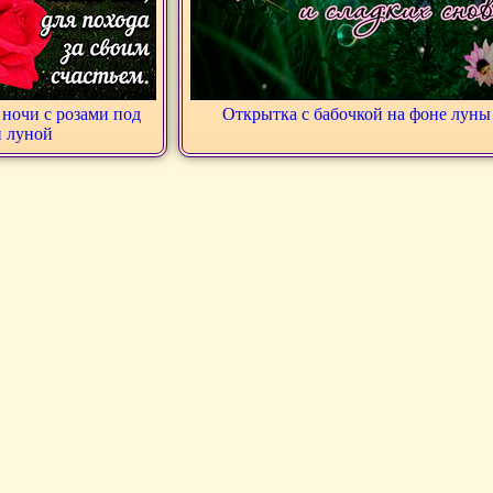
ночи с розами под
Открытка с бабочкой на фоне луны
и луной