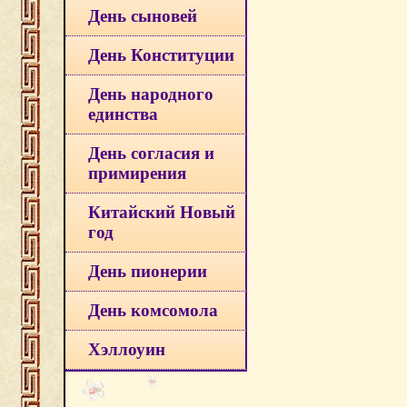
День сыновей
День Конституции
День народного
единства
День согласия и
примирения
Китайский Новый
год
День пионерии
День комсомола
Хэллоуин