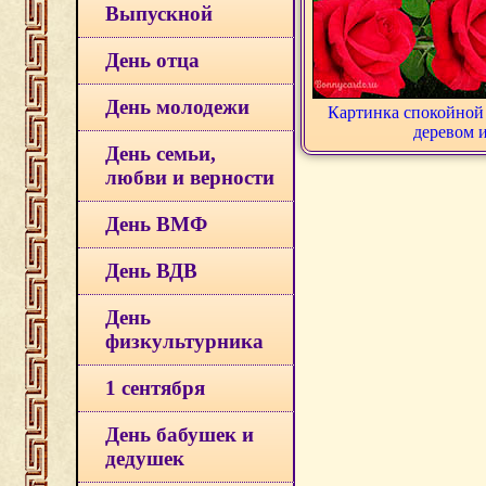
Выпускной
День отца
День молодежи
Картинка спокойной 
деревом 
День семьи,
любви и верности
День ВМФ
День ВДВ
День
физкультурника
1 сентября
День бабушек и
дедушек