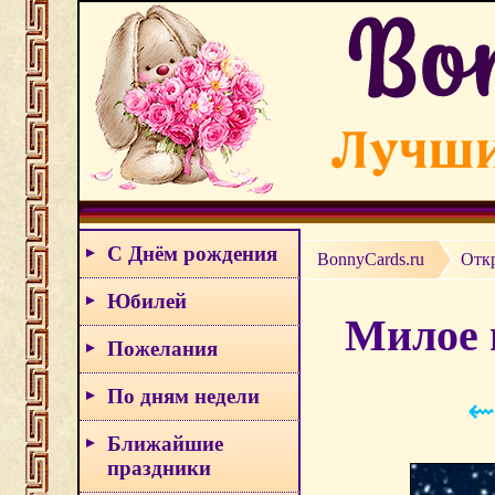
С Днём рождения
BonnyCards.ru
Отк
Юбилей
Милое 
Пожелания
По дням недели
⇜
Ближайшие
праздники