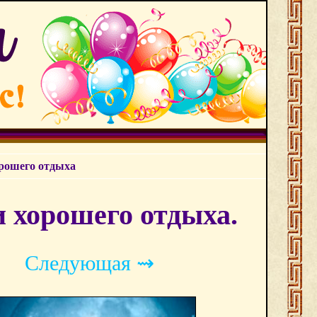
орошего отдыха
 хорошего отдыха.
Следующая ⇝