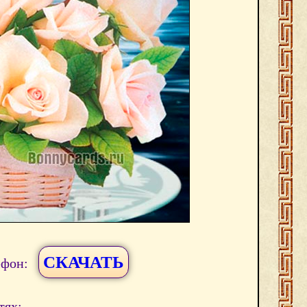
СКАЧАТЬ
ефон:
тях: