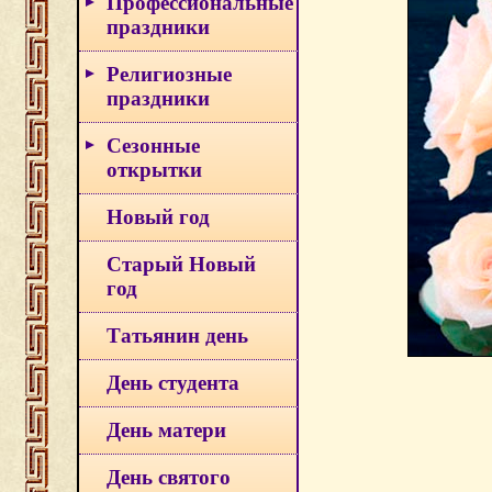
Профессиональные
праздники
Религиозные
праздники
Сезонные
открытки
Новый год
Старый Новый
год
Татьянин день
День студента
День матери
День святого