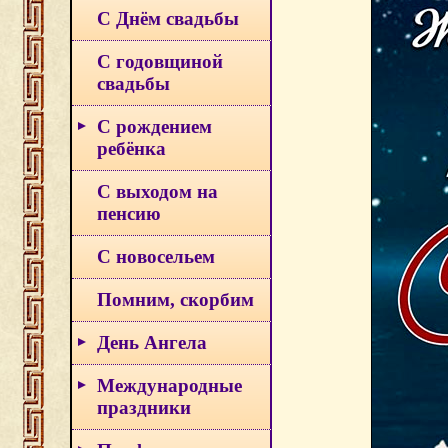
С Днём свадьбы
С годовщиной
свадьбы
С рождением
ребёнка
С выходом на
пенсию
С новосельем
Помним, скорбим
День Ангела
Международные
праздники