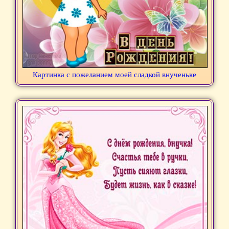
Картинка с пожеланием моей сладкой внученьке