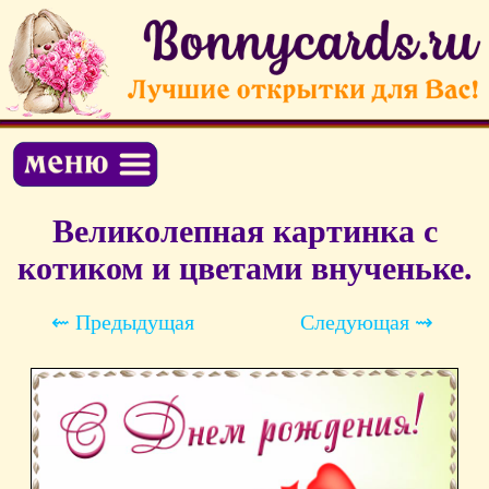
Великолепная картинка с
котиком и цветами внученьке.
⇜ Предыдущая
Следующая ⇝