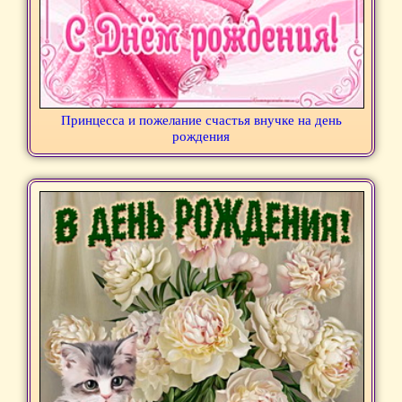
Принцесса и пожелание счастья внучке на день
рождения