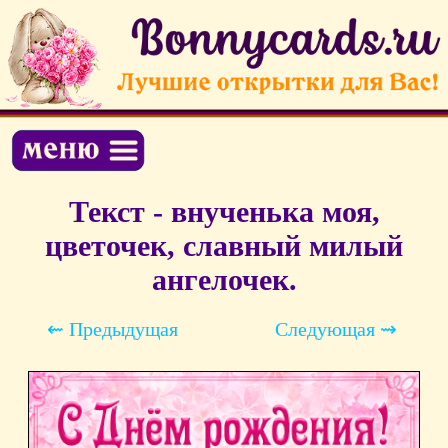
Текст - внученька моя,
цветочек, славный милый
ангелочек.
⇜ Предыдущая
Следующая ⇝