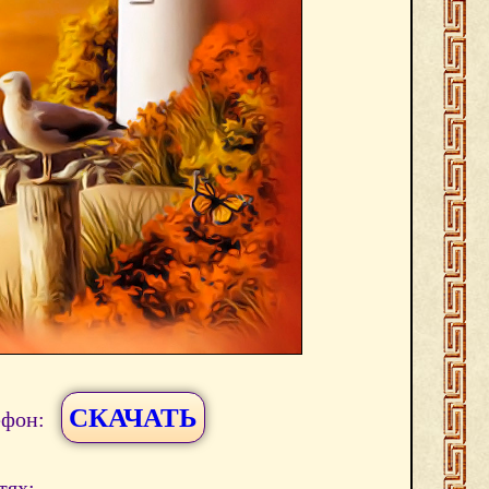
СКАЧАТЬ
ефон:
тях: