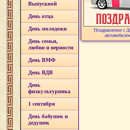
Выпускной
День отца
День молодежи
Поздравление с Д
автомобилем
День семьи,
любви и верности
День ВМФ
День ВДВ
День
физкультурника
1 сентября
День бабушек и
дедушек