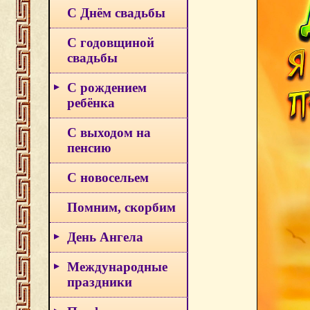
С Днём свадьбы
С годовщиной
свадьбы
С рождением
ребёнка
С выходом на
пенсию
С новосельем
Помним, скорбим
День Ангела
Международные
праздники