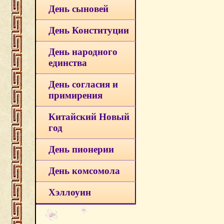
День сыновей
День Конституции
День народного
единства
День согласия и
примирения
Китайский Новый
год
День пионерии
День комсомола
Хэллоуин