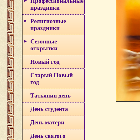
Профессиональные
праздники
Религиозные
праздники
Сезонные
открытки
Новый год
Старый Новый
год
Татьянин день
День студента
День матери
День святого