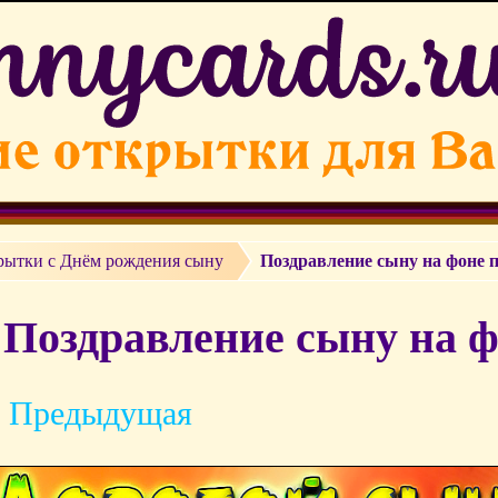
рытки c Днём рождения сыну
Поздравление сыну на фоне 
Поздравление сыну на ф
 Предыдущая