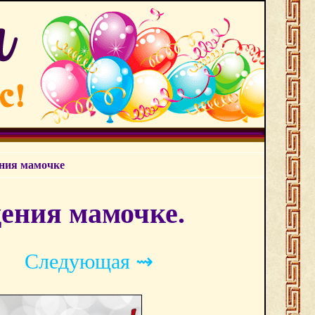
ения мамочке
ения мамочке.
Следующая ⇝