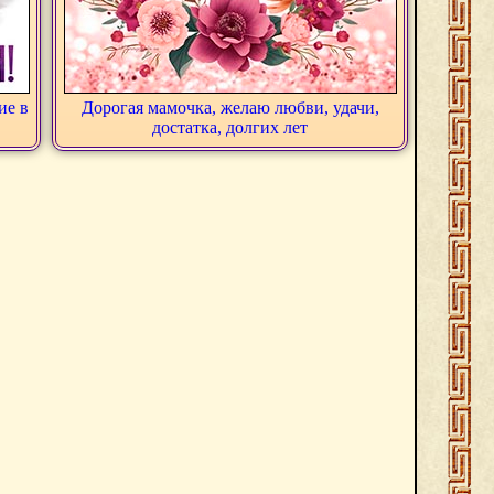
ие в
Дорогая мамочка, желаю любви, удачи,
достатка, долгих лет