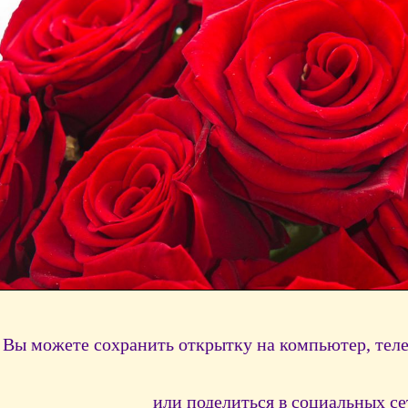
Вы можете сохранить открытку на компьютер, тел
или поделиться в социальных се