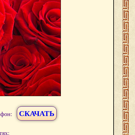
СКАЧАТЬ
ефон:
тях: