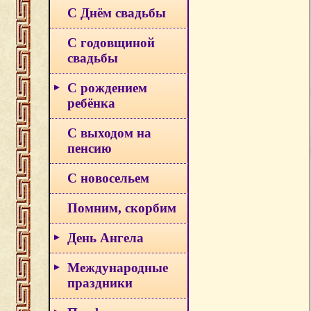
С Днём свадьбы
С годовщиной
свадьбы
С рождением
ребёнка
С выходом на
пенсию
С новосельем
Помним, скорбим
День Ангела
Международные
праздники