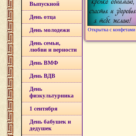
Выпускной
День отца
День молодежи
Открытка с конфетами
День семьи,
любви и верности
День ВМФ
День ВДВ
День
физкультурника
1 сентября
День бабушек и
дедушек