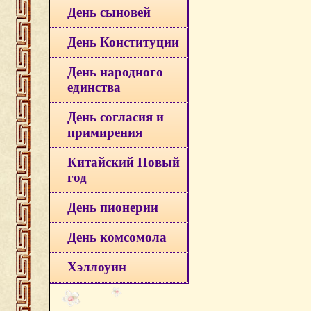
День сыновей
День Конституции
День народного
единства
День согласия и
примирения
Китайский Новый
год
День пионерии
День комсомола
Хэллоуин