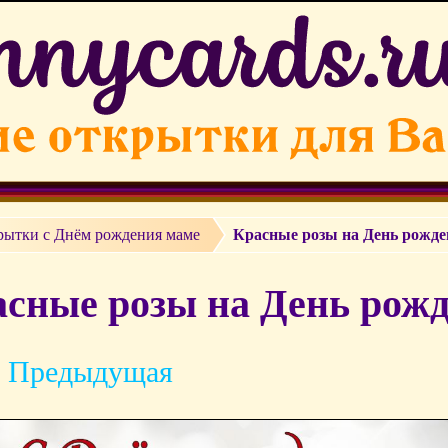
рытки c Днём рождения маме
Красные розы на День рожд
сные розы на День рожд
 Предыдущая