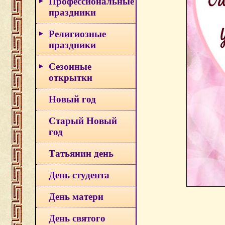
Профессиональные
праздники
Религиозные
праздники
Сезонные
открытки
Новый год
Старый Новый
год
Татьянин день
День студента
День матери
День святого