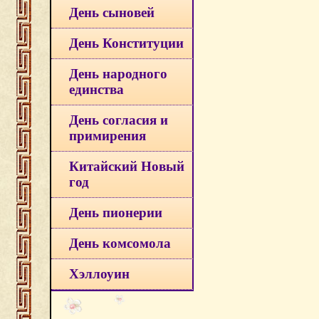
День сыновей
День Конституции
День народного
единства
День согласия и
примирения
Китайский Новый
год
День пионерии
День комсомола
Хэллоуин