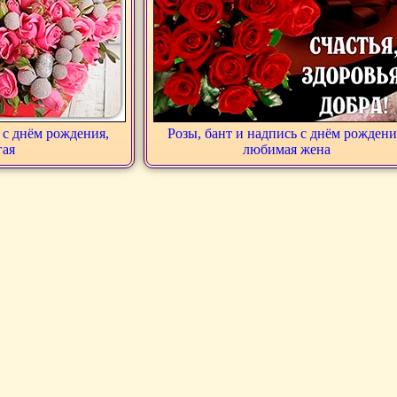
 с днём рождения,
Розы, бант и надпись с днём рождени
гая
любимая жена