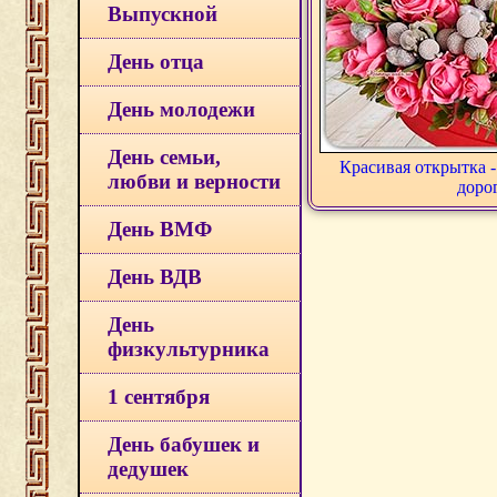
Выпускной
День отца
День молодежи
День семьи,
Красивая открытка -
любви и верности
доро
День ВМФ
День ВДВ
День
физкультурника
1 сентября
День бабушек и
дедушек