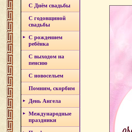
С Днём свадьбы
С годовщиной
свадьбы
С рождением
ребёнка
С выходом на
пенсию
С новосельем
Помним, скорбим
День Ангела
Международные
праздники