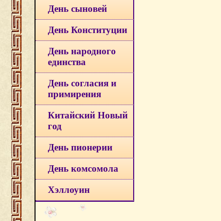
День сыновей
День Конституции
День народного
единства
День согласия и
примирения
Китайский Новый
год
День пионерии
День комсомола
Хэллоуин