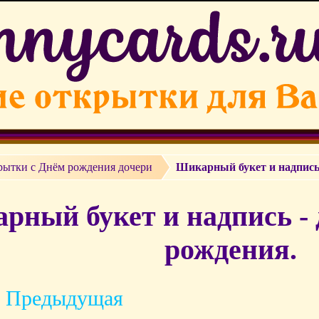
рытки c Днём рождения дочери
Шикарный букет и надпись 
рный букет и надпись - 
рождения.
 Предыдущая