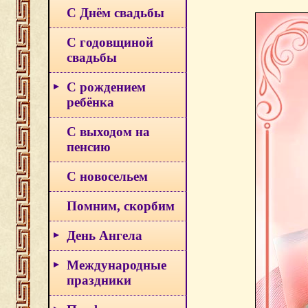
С Днём свадьбы
С годовщиной
свадьбы
С рождением
ребёнка
С выходом на
пенсию
С новосельем
Помним, скорбим
День Ангела
Международные
праздники