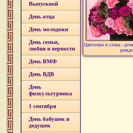
Выпускной
День отца
День молодежи
День семьи,
Цветочки и слова - доч
любви и верности
рожде
День ВМФ
День ВДВ
День
физкультурника
1 сентября
День бабушек и
дедушек