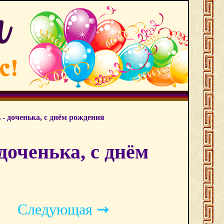
- доченька, с днём рождения
доченька, с днём
Следующая ⇝