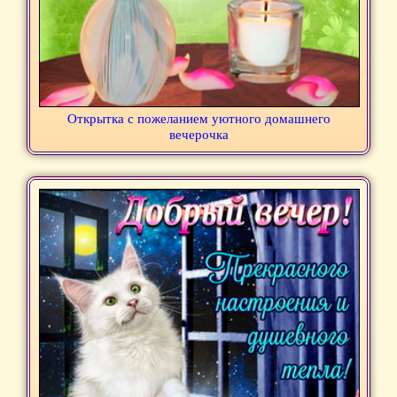
Открытка с пожеланием уютного домашнего
вечерочка