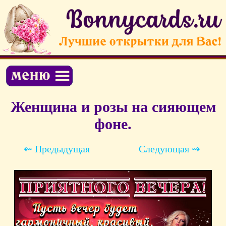
Женщина и розы на сияющем
фоне.
⇜ Предыдущая
Следующая ⇝