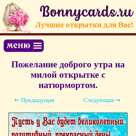
Пожелание доброго утра на
милой открытке с
натюрмортом.
⇜ Предыдущая
Следующая ⇝