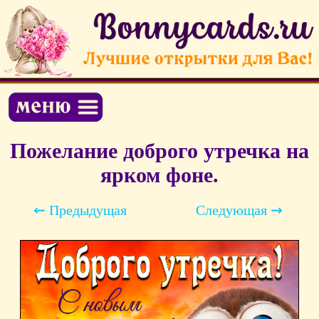
Пожелание доброго утречка на
ярком фоне.
⇜ Предыдущая
Следующая ⇝