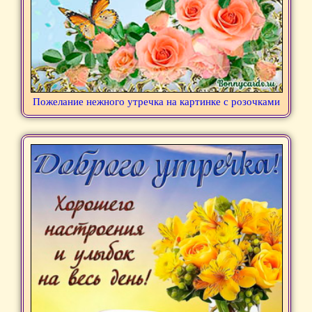
Пожелание нежного утречка на картинке с розочками