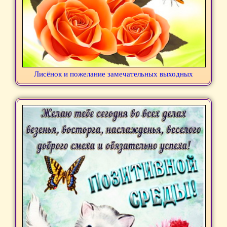
Лисёнок и пожелание замечательных выходных