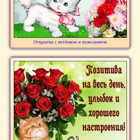
Открытка с котёнком и пожеланием