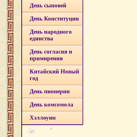
День сыновей
День Конституции
День народного
единства
День согласия и
примирения
Китайский Новый
год
День пионерии
День комсомола
Хэллоуин