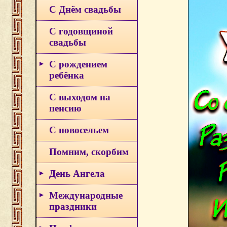
С Днём свадьбы
С годовщиной
свадьбы
С рождением
ребёнка
С выходом на
пенсию
С новосельем
Помним, скорбим
День Ангела
Международные
праздники