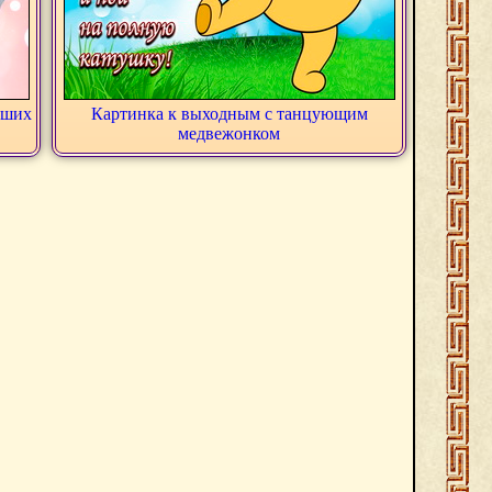
оших
Картинка к выходным с танцующим
медвежонком