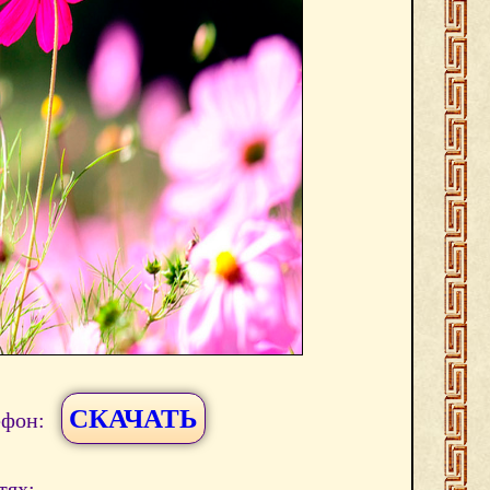
СКАЧАТЬ
ефон:
тях: