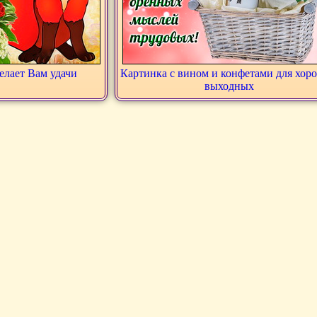
лает Вам удачи
Картинка с вином и конфетами для хор
выходных