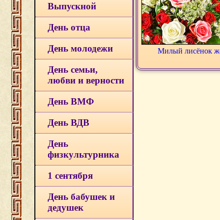
Выпускной
День отца
День молодежи
Милый лисёнок же
День семьи,
любви и верности
День ВМФ
День ВДВ
День
физкультурника
1 сентября
День бабушек и
дедушек