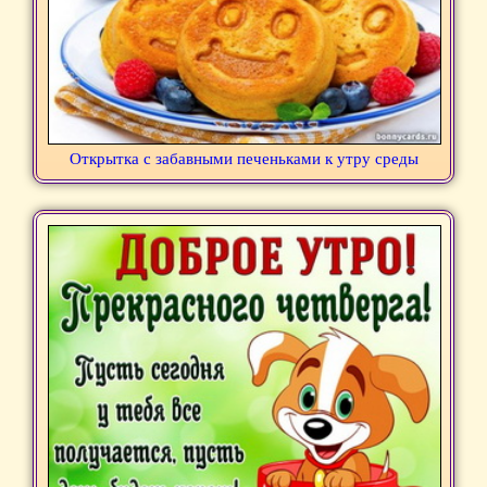
Открытка с забавными печеньками к утру среды