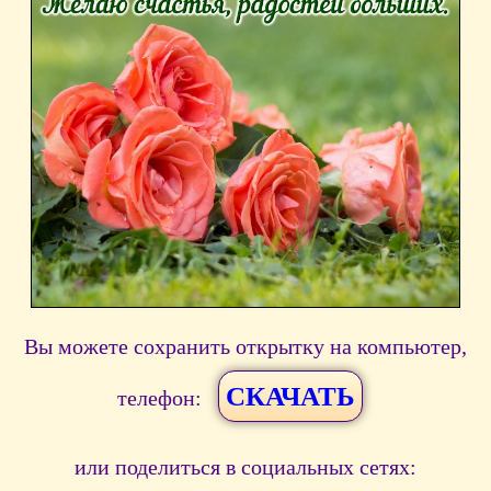
Вы можете сохранить открытку на компьютер,
СКАЧАТЬ
телефон:
или поделиться в социальных сетях: