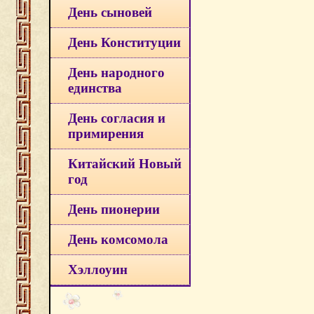
День сыновей
День Конституции
День народного
единства
День согласия и
примирения
Китайский Новый
год
День пионерии
День комсомола
Хэллоуин