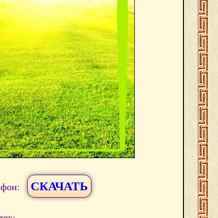
СКАЧАТЬ
ефон:
тях: