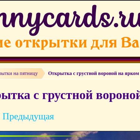
рытки на пятницу
Открытка с грустной вороной на ярком
ытка с грустной вороной
 Предыдущая