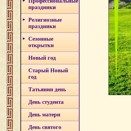
Профессиональные
праздники
Религиозные
праздники
Сезонные
открытки
Новый год
Старый Новый
год
Татьянин день
День студента
День матери
День святого