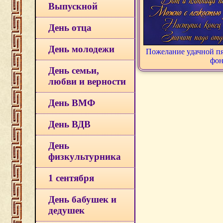
Выпускной
День отца
День молодежи
Пожелание удачной п
фон
День семьи,
любви и верности
День ВМФ
День ВДВ
День
физкультурника
1 сентября
День бабушек и
дедушек