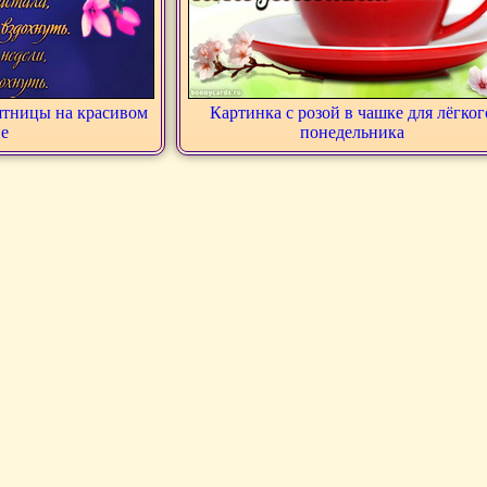
ятницы на красивом
Картинка с розой в чашке для лёгког
е
понедельника