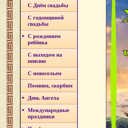
С Днём свадьбы
С годовщиной
свадьбы
С рождением
ребёнка
С выходом на
пенсию
С новосельем
Помним, скорбим
День Ангела
Международные
праздники