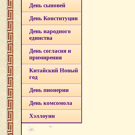
День сыновей
День Конституции
День народного
единства
День согласия и
примирения
Китайский Новый
год
День пионерии
День комсомола
Хэллоуин