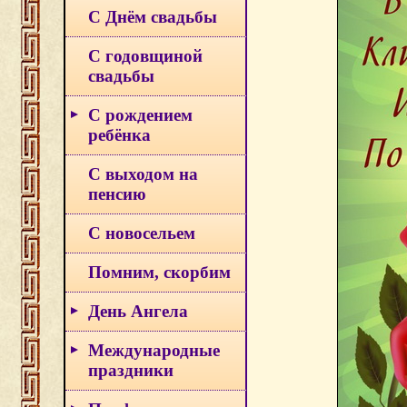
С Днём свадьбы
С годовщиной
свадьбы
С рождением
ребёнка
С выходом на
пенсию
С новосельем
Помним, скорбим
День Ангела
Международные
праздники