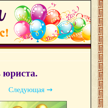
 юриста.
Следующая ⇝