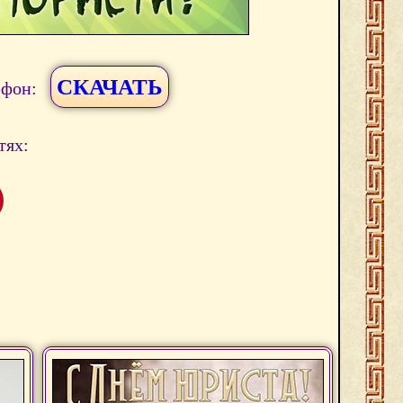
СКАЧАТЬ
ефон:
тях: