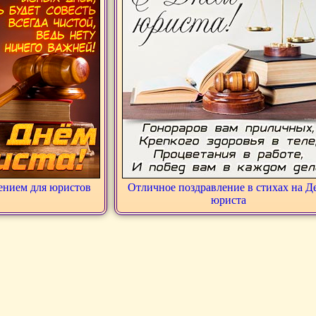
ением для юристов
Отличное поздравление в стихах на Д
юриста