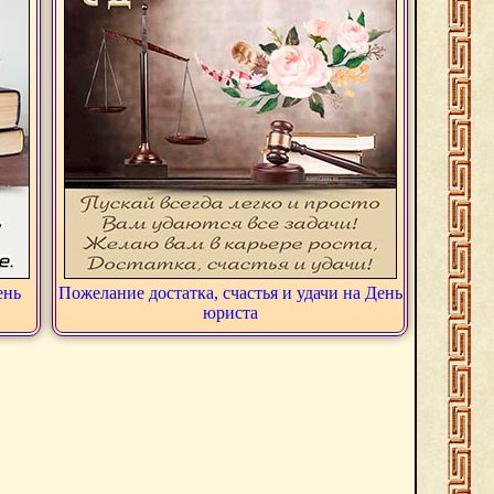
ень
Пожелание достатка, счастья и удачи на День
юриста