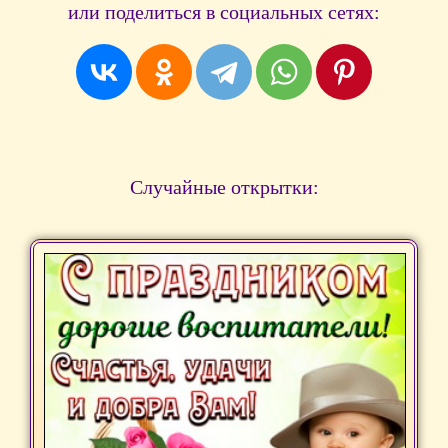
или поделиться в социальных сетях:
Случайные открытки: