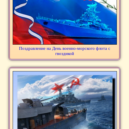
Поздравление на День военно-морского флота с
гвоздикой