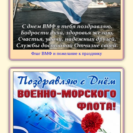
Флаг ВМФ и пожелание к празднику