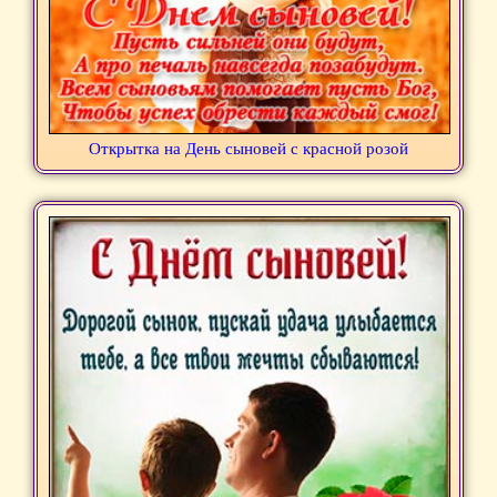
Открытка на День сыновей с красной розой