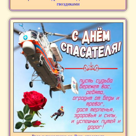
гвоздиками