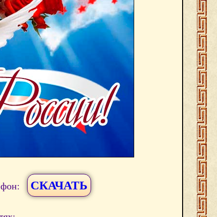
СКАЧАТЬ
ефон:
тях: