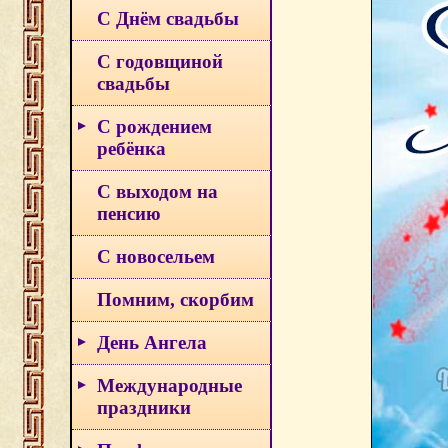
С Днём свадьбы
С годовщиной
свадьбы
С рождением
ребёнка
С выходом на
пенсию
С новосельем
Помним, скорбим
День Ангела
Международные
праздники