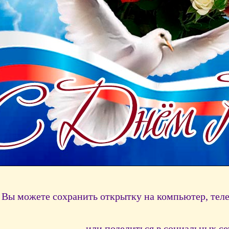
Вы можете сохранить открытку на компьютер, тел
или поделиться в социальных се