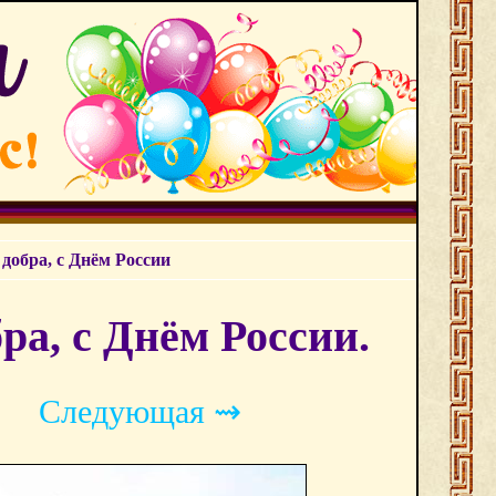
 добра, с Днём России
ра, с Днём России.
Следующая ⇝