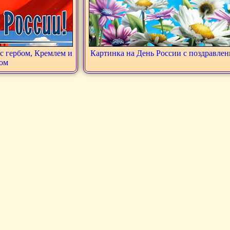
с гербом, Кремлем и
Картинка на День России с поздравле
ом