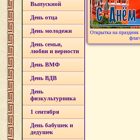
Выпускной
День отца
День молодежи
Открытка на праздник 
флаг
День семьи,
любви и верности
День ВМФ
День ВДВ
День
физкультурника
1 сентября
День бабушек и
дедушек