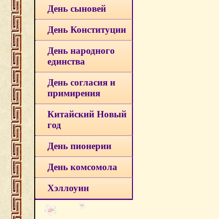
День сыновей
День Конституции
День народного
единства
День согласия и
примирения
Китайский Новый
год
День пионерии
День комсомола
Хэллоуин