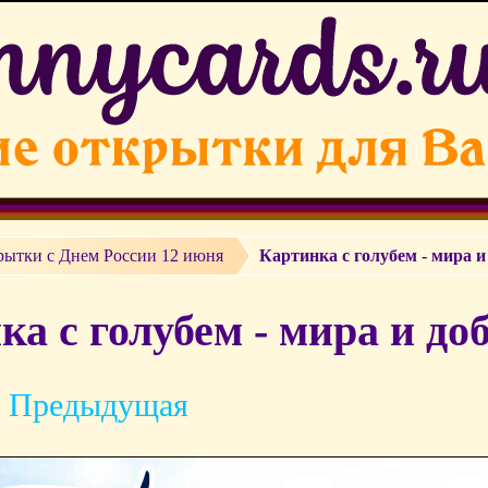
рытки c Днем России 12 июня
Картинка с голубем - мира и
а с голубем - мира и доб
 Предыдущая