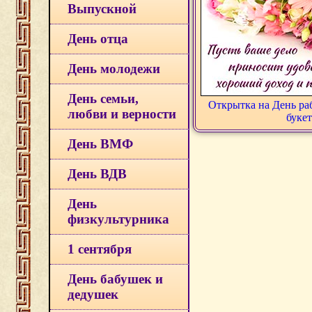
Выпускной
День отца
День молодежи
День семьи,
Открытка на День ра
любви и верности
буке
День ВМФ
День ВДВ
День
физкультурника
1 сентября
День бабушек и
дедушек