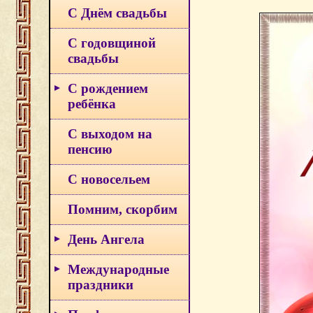
С Днём свадьбы
С годовщиной
свадьбы
С рождением
ребёнка
С выходом на
пенсию
С новосельем
Помним, скорбим
День Ангела
Международные
праздники