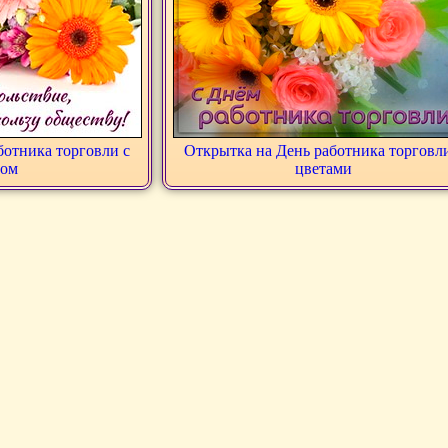
ботника торговли с
Открытка на День работника торговли
том
цветами