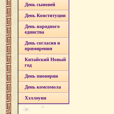
День сыновей
День Конституции
День народного
единства
День согласия и
примирения
Китайский Новый
год
День пионерии
День комсомола
Хэллоуин