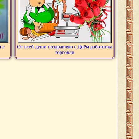
 с
От всей души поздравляю с Днём работника
торговли