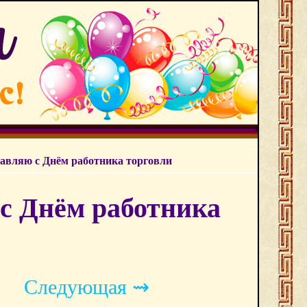
равляю с Днём работника торговли
 с Днём работника
Следующая ⇝