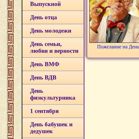
Выпускной
День отца
День молодежи
День семьи,
Пожелание на Ден
любви и верности
День ВМФ
День ВДВ
День
физкультурника
1 сентября
День бабушек и
дедушек