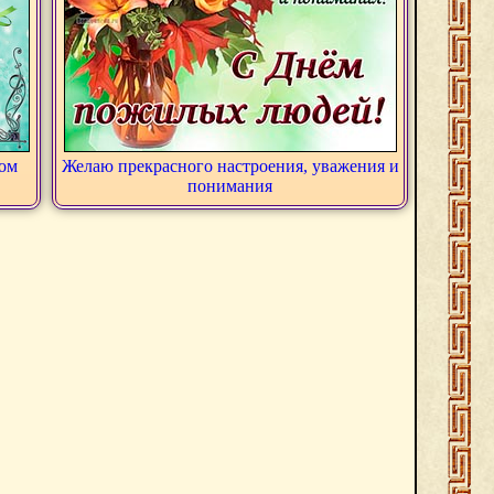
вом
Желаю прекрасного настроения, уважения и
понимания