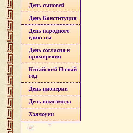
День сыновей
День Конституции
День народного
единства
День согласия и
примирения
Китайский Новый
год
День пионерии
День комсомола
Хэллоуин