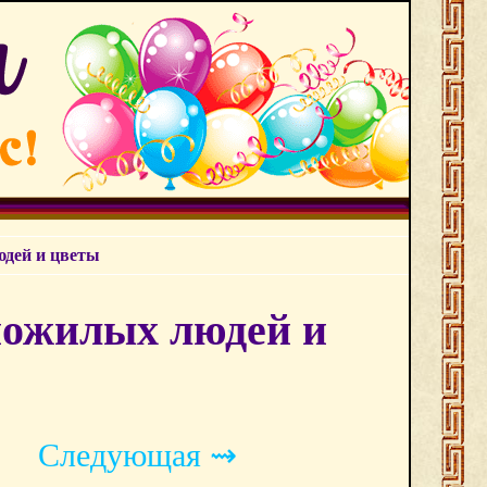
юдей и цветы
пожилых людей и
Следующая ⇝