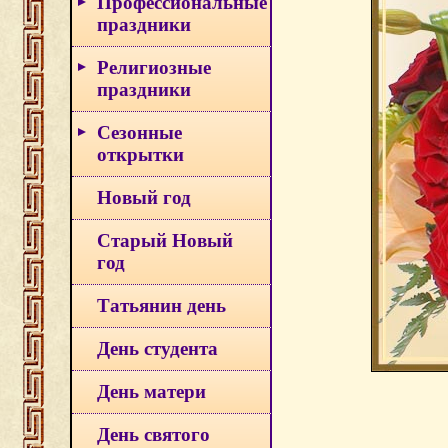
Профессиональные
праздники
Религиозные
праздники
Сезонные
открытки
Новый год
Старый Новый
год
Татьянин день
День студента
День матери
День святого