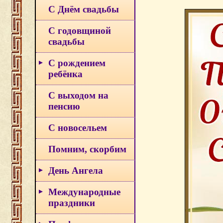
С Днём свадьбы
С годовщиной
свадьбы
С рождением
ребёнка
С выходом на
пенсию
С новосельем
Помним, скорбим
День Ангела
Международные
праздники