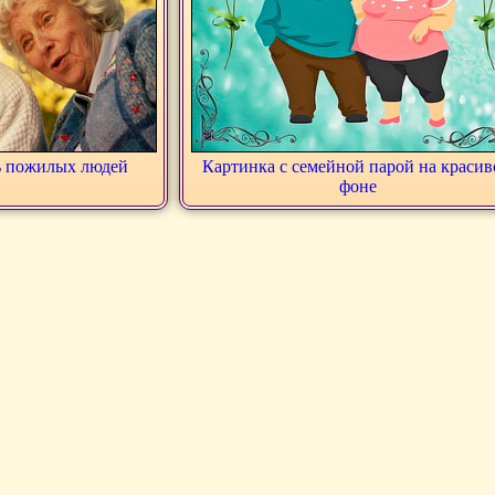
ь пожилых людей
Картинка с семейной парой на краси
фоне