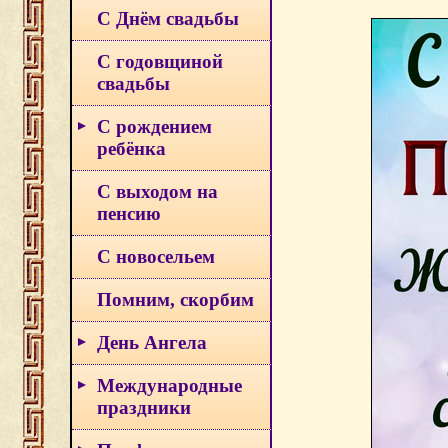
С Днём свадьбы
С годовщиной
свадьбы
С рождением
ребёнка
С выходом на
пенсию
С новосельем
Помним, скорбим
День Ангела
Международные
праздники