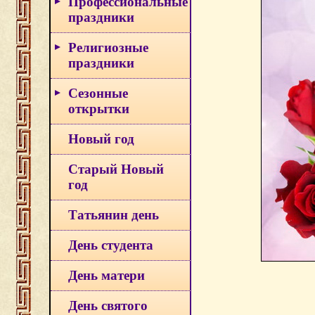
Профессиональные
праздники
Религиозные
праздники
Сезонные
открытки
Новый год
Старый Новый
год
Татьянин день
День студента
День матери
День святого