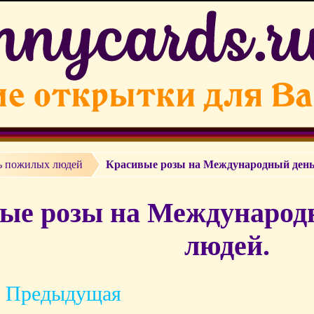
ь пожилых людей
Красивые розы на Международный ден
ые розы на Международ
людей.
 Предыдущая