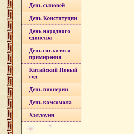
День сыновей
День Конституции
День народного
единства
День согласия и
примирения
Китайский Новый
год
День пионерии
День комсомола
Хэллоуин