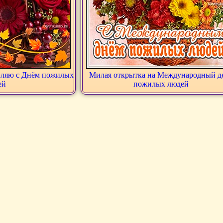
авляю с Днём пожилых
Милая открытка на Международный д
ей
пожилых людей