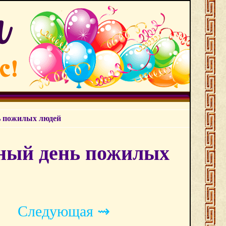
ь пожилых людей
ный день пожилых
Следующая ⇝